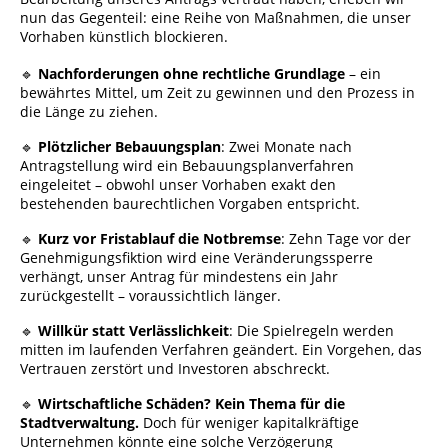
nun das Gegenteil: eine Reihe von Maßnahmen, die unser
Vorhaben künstlich blockieren.
🔹
Nachforderungen ohne rechtliche Grundlage
– ein
bewährtes Mittel, um Zeit zu gewinnen und den Prozess in
die Länge zu ziehen.
🔹
Plötzlicher Bebauungsplan
: Zwei Monate nach
Antragstellung wird ein Bebauungsplanverfahren
eingeleitet – obwohl unser Vorhaben exakt den
bestehenden baurechtlichen Vorgaben entspricht.
🔹
Kurz vor Fristablauf die Notbremse
: Zehn Tage vor der
Genehmigungsfiktion wird eine Veränderungssperre
verhängt, unser Antrag für mindestens ein Jahr
zurückgestellt – voraussichtlich länger.
🔹
Willkür statt Verlässlichkeit
: Die Spielregeln werden
mitten im laufenden Verfahren geändert. Ein Vorgehen, das
Vertrauen zerstört und Investoren abschreckt.
🔹
Wirtschaftliche Schäden? Kein Thema für die
Stadtverwaltung.
Doch für weniger kapitalkräftige
Unternehmen könnte eine solche Verzögerung