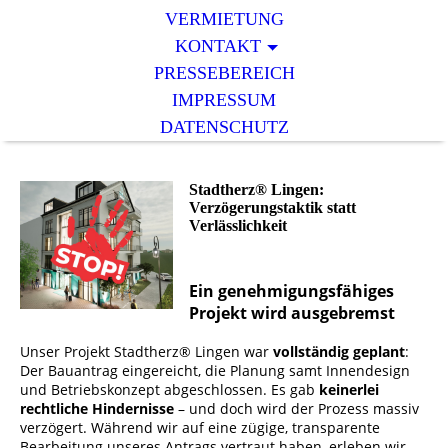
VERMIETUNG
KONTAKT
PRESSEBEREICH
IMPRESSUM
DATENSCHUTZ
Stadtherz® Lingen:
Verzögerungstaktik statt
Verlässlichkeit
Ein genehmigungsfähiges
Projekt wird ausgebremst
Unser Projekt Stadtherz® Lingen war
vollständig geplant
:
Der Bauantrag eingereicht, die Planung samt Innendesign
und Betriebskonzept abgeschlossen. Es gab
keinerlei
rechtliche Hindernisse
– und doch wird der Prozess massiv
verzögert. Während wir auf eine zügige, transparente
Bearbeitung unseres Antrags vertraut haben, erleben wir