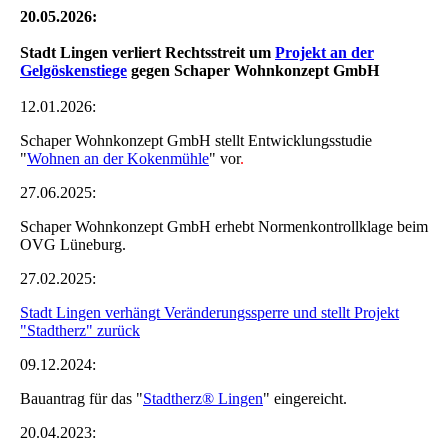
20.05.2026:
Stadt Lingen verliert Rechtsstreit um
Projekt an der
Gelgöskenstiege
gegen Schaper Wohnkonzept GmbH
12.01.2026:
Schaper Wohnkonzept GmbH stellt Entwicklungsstudie
"
Wohnen an der Kokenmühle
" vor
.
27.06.2025:
Schaper Wohnkonzept GmbH erhebt Normenkontrollklage beim
OVG Lüneburg.
27.02.2025:
Stadt Lingen verhängt Veränderungssperre und stellt Projekt
"Stadtherz" zurück
09.12.2024:
Bauantrag für das "
Stadtherz® Lingen
" eingereicht.
20.04.2023: