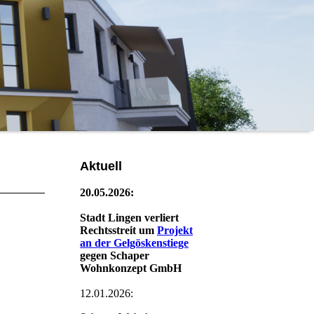
Aktuell
20.05.2026:
Stadt Lingen verliert
Rechtsstreit um
Projekt
an der Gelgöskenstiege
gegen Schaper
Wohnkonzept GmbH
12.01.2026: