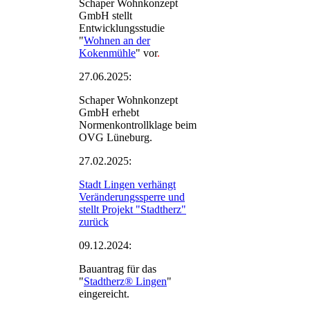
Schaper Wohnkonzept
GmbH stellt
Entwicklungsstudie
"
Wohnen an der
Kokenmühle
" vor
.
27.06.2025:
Schaper Wohnkonzept
GmbH erhebt
Normenkontrollklage beim
OVG Lüneburg.
27.02.2025:
Stadt Lingen verhängt
Veränderungssperre und
stellt Projekt "Stadtherz"
zurück
09.12.2024:
Bauantrag für das
"
Stadtherz® Lingen
"
eingereicht.