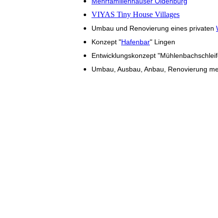
Mehrfamilienhäuser Oldenburg
VIYAS Tiny House Villages
Umbau und Renovierung eines privaten
Konzept "
Hafenbar
" Lingen
Entwicklungskonzept "Mühlenbachschleif
Umbau, Ausbau, Anbau, Renovierung me